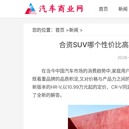
首页
新闻
您的位置：
首页
>
新闻
>
合资SUV哪个性价比高
2026-
在当今中国汽车市场的消费趋势中,家庭用
既看重品牌的品质积淀,又对价格与产品力之间
新版本的HR-V,以10.99万元起的定价、CR
了全新的解答。