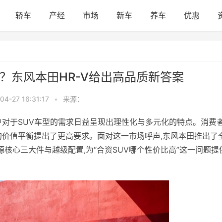
轿车
产经
市场
新车
养车
优惠
？东风本田HR-V给出高品质新答案
04-27 16:31:17
•
来源：
户对于SUV车型的需求日益呈现出理性化与多元化的特点。消费
的价值平衡提出了更高要求。面对这一市场呼声,东风本田推出了
-V同源核心三大件与越级配置,为“合资SUV哪个性价比高”这一问题提