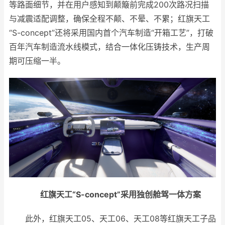
等路面细节，并在用户感知到颠簸前完成200次路况扫描
与减震适配调整，确保全程不颠、不晕、不累；红旗天工
“S-concept”还将采用国内首个汽车制造“开箱工艺”，打破
百年汽车制造流水线模式，结合一体化压铸技术，生产周
期可压缩一半。
红旗天工“S-concept”采用独创舱驾一体方案
此外，红旗天工05、天工06、天工08等红旗天工子品