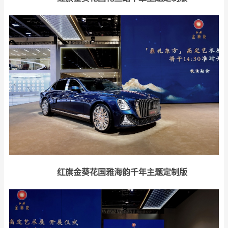
红旗金葵花国雅海韵千年主题定制版