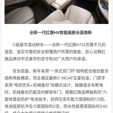
全新一代红旗H9智能座舱全面焕新
C级豪华混动轿车——全新一代红旗H7以优雅不凡的
造型、坚实可靠的安全和懂用户所需的智能，匠心诠释红
旗品牌对中式美学的坚守和对广大用户的承诺。
安全层面，新车采用“一体式双门环”结构配合独创复合
结构地板横梁，完全满足最新C-NCAP五星标准；门把手
采用“电控优先+机械备份”双模式设计，碰撞或全车断电
时，机械备份仍能及时解锁车门；搭载红旗品牌独有的“六
面体堡垒防护”电池技术，抗挤压变形能力是国标的1.5倍，
电池底部抗冲击力是国标的2倍，防水性能更是国标的240