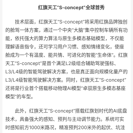
红旗天工“S-concept”全球首秀
技术层面，红旗天工“S-concept”将采用红旗品牌独创
的舱驾一体方案，通过一个中央“大脑”集中控制车辆所有功
能，依托强大的算力算法与原生多模态基础模型，不仅能
理解语音指令，还可学习用户习惯、感知情绪变化，使座
舱成为一个有温度、能共情、可进化的智能“生命体”。红旗
天工“S-concept”是首个满足L2级组合辅助驾驶强标、
L3/L4级的智能驾驶解决方案，也是真正面向规模化量产的
L3/L4级智能驾驶解决方案。同时，红旗天工“S-concept”
还将是行业首个搭载移动物理AI模型“卓驭原生多模态基座
模型”的车型。
此外，红旗天工“S-concept”搭载红旗划时代的AI底盘
技术，具备强大的感知、预判与主动调节能力。系统可实
时感知前方1000米路况，精准预判200米外的起伏、坑洼