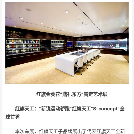
红旗金葵花“鼎礼东方”高定艺术展
红旗天工
：
“新锐运动轿跑”红旗天工“
S-concept
”
全
球首秀
本次车展，红旗天工子品牌展出了代表红旗天工全新