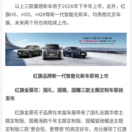
以上三款重磅新车将于2026年下半年上市，此外，红
旗H5、HS5、HQ9等新一代智能化新车，均亮相北京车
展，未来两个月也将陆续上市。
红旗品牌新一代智能化新车即将上市
红旗金葵花：
国礼、国雅、国耀三款
主题定制车
联袂
发布
红旗金葵花子品牌在本届车展带来了国礼丝路华章主
题定制版、国雅海韵千年主题定制版、国耀骏驰耀途主题
定制版三款“更自信、更尊崇”的高定好车，充分展现了红旗