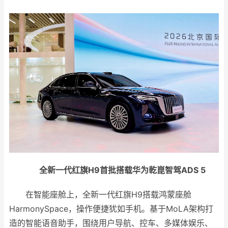
全新一代红旗H9首批搭载华为乾崑智驾ADS 5
在智能座舱上，全新一代红旗H9搭载鸿蒙座舱
HarmonySpace，操作便捷犹如手机。基于MoLA架构打
造的智能语音助手，围绕用户导航、控车、多媒体娱乐、