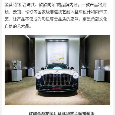
金葵花“和合与共、欣欣向荣”的品牌内涵。三款产品将湘
绣、云锦、珐琅等国家级非遗技艺融入整车设计和内饰工
艺，让产品不仅成为彰显尊贵品质的座驾，更是承载文化
自信的艺术品。
红旗金葵花国礼丝路华章主题定制版