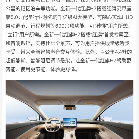
公里的记忆泊车等功能。全新一代红旗H7搭载红旗灵犀座
舱5.0，配备行业领先的千亿级AI大模型，可随心实现HUD
自动调节、行程规划等600余项功能，可“秒懂”用户所想、
“立行”用户所需。全新一代红旗H7搭载“红旗”首发专属至
臻音响系统，支持杜比全景声，可为用户提供殿堂级听觉
享受，带来全新智慧声音交互体验。此外，百公里4.4升的
超低能耗、智能阻尼调节悬架，让全新一代红旗H7驾乘更
智能、使用更节能、体验更舒适。