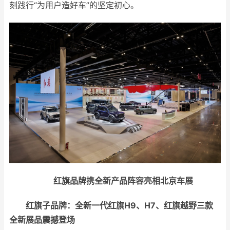
刻践行“为用户造好车”的坚定初心。
红旗品牌携全新产品阵容亮相
北京车展
红旗子品牌：
全新一代红旗H9
、
H7、红旗越野三款
全新
展品震撼登场