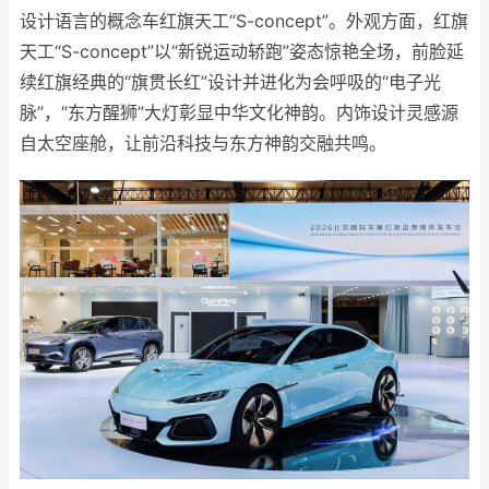
设计语言的概念车红旗天工“S-concept”。外观方面，红旗
天工“S-concept”以“新锐运动轿跑”姿态惊艳全场，前脸延
续红旗经典的“旗贯长红”设计并进化为会呼吸的“电子光
脉”，“东方醒狮”大灯彰显中华文化神韵。内饰设计灵感源
自太空座舱，让前沿科技与东方神韵交融共鸣。