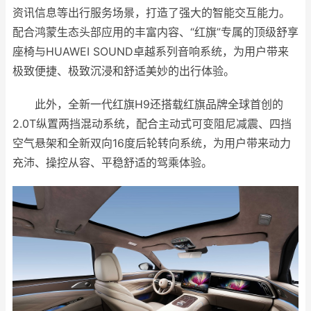
资讯信息等出行服务场景，打造了强大的智能交互能力。
配合鸿蒙生态头部应用的丰富内容、“红旗”专属的顶级舒享
座椅与HUAWEI SOUND卓越系列音响系统，为用户带来
极致便捷、极致沉浸和舒适美妙的出行体验。
此外，全新一代红旗H9还搭载红旗品牌全球首创的
2.0T纵置两挡混动系统，配合主动式可变阻尼减震、四挡
空气悬架和全新双向16度后轮转向系统，为用户带来动力
充沛、操控从容、平稳舒适的驾乘体验。