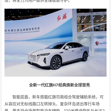
倍，将全力为用户提供全维极致守护。
全新一代红旗H7
经典焕新全球首秀
智能层面，新车搭载红旗司南组合驾驶辅助系统，可
从容应对无标线路口左转掉头、复杂环岛进出等行车场
景，更支持全场景智能泊车辅助、120米循迹倒车与长达2