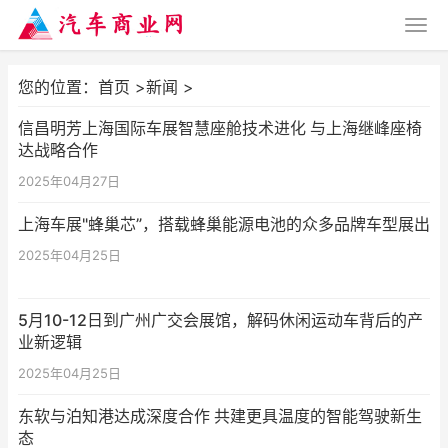
您的位置：
首页
>
新闻
>
信昌明芳上海国际车展智慧座舱技术进化 与上海继峰座椅
达战略合作
2025年04月27日
上海车展"蜂巢芯”，搭载蜂巢能源电池的众多品牌车型展出
2025年04月25日
5月10-12日到广州广交会展馆，解码休闲运动车背后的产
业新逻辑
2025年04月25日
东软与泊知港达成深度合作 共建更具温度的智能驾驶新生
态