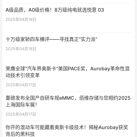
A级品质，A0级价格！8万级纯电就选悦意 03
2025年04月19日
十万级家轿四车横评——寻找真正"实力派”
2025年04月18日
荣膺全球"汽车界奥斯卡”美国PACE奖，Aurobay革命性混
动技术引领变革
2025年04月17日
重磅发布全国产自研车规eMMC，佰维存储与您相约2025
上海国际车展！
2025年04月17日
你开的混动车可能藏着奥斯卡级技术！揭秘Aurobay获奖
背后的黑科技