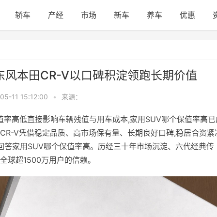
轿车
产经
市场
新车
养车
优惠
东风本田CR-V以口碑积淀领跑长期价值
05-11 15:12:00
•
来源：
值率高低直接影响车辆残值与用车成本,家用SUV哪个保值率高已
CR-V凭借稳定品质、高市场保有量、长期良好口碑,稳居合资紧
确回答家用SUV哪个保值率高。历经三十年市场沉淀、六代经典传
获全球超1500万用户的信赖。