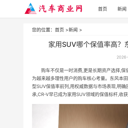
首页
新闻
您的位置：
首页
>
新闻
>
家用SUV哪个保值率高？
2026-
购车不仅是一时消费,更是长期资产选择,保
为越来越多理性用户的购车核心考量。东风本田
型SUV保值率前列,用权威数据与市场表现,明
承,CR-V早已成为家用SUV领域的保值标杆,收