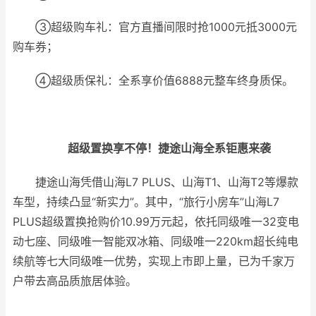
③超级购车礼：官方直播间限时抢1000元抵3000元
购车券；
④超级质保礼：全系享价值6888元整车终身质保。
超级置换享不停！捷途山海全系钜惠来袭
捷途山海凭借山海L7 PLUS、山海T1、山海T2等爆款
车型，持续凸显“新实力”。其中，“旅行小房车”山海L7
PLUS超级置换抢购价10.99万元起，依托同级唯一32变电
动七座、同级唯一智能双冰箱、同级唯一220km超长纯电
续航等七大同级唯一优势，实现上市即上量，已为千家万
户带去高品质旅居体验。