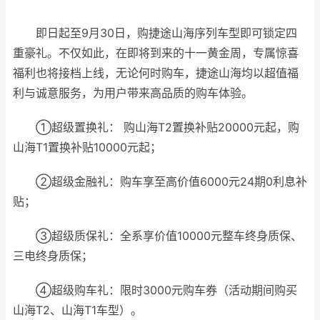
即日起至9月30日，购捷途山海序列车型即可锁定四
重豪礼。不仅如此，在即将到来的十一黄金周，专属惊喜
福利也将接档上线，无论何时购车，捷途山海均以超值福
利与诚意服务，为用户带来高品质的购车体验。
①超级置换礼： 购山海T2置换补贴20000元起，购
山海T1置换补贴10000元起；
②超级金融礼：购车享至高价值6000元24期0利息补
贴；
③超级质保礼：全系享价值10000元整车终身质保、
三电终身质保；
④超级购车礼：限时3000元购车券（活动期间购买
山海T2、山海T1车型）。