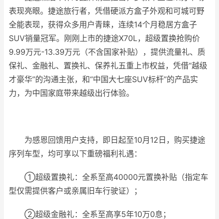
表现亮眼。捷途旅行者，凭借硬派方盒子外观和可城可野
全能表现，获得众多用户青睐，连续14个月稳居方盒子
SUV销量冠军。刚刚上市的捷途X70L，超级置换抢购价
9.99万元-13.39万元（不含国家补贴），提供流量礼、质
保礼、金融礼、置换礼、保养礼五重上市权益，凭借“越级
才豪华”的沟通主张，和“中国大七座SUV标杆”的产品实
力，为中国家庭带来越级出行体验。
为感恩回馈用户支持，即日起至10月12日，购买捷途
序列车型，均可享以下重磅福利礼遇：
①超级置换礼：全系至高40000元置换补贴（指定车
型仅需提供客户或亲属旧车行驶证）；
②超级金融礼：全系至高享5年10万0息；