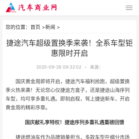
您的位置：
首页
>
新闻
>
捷途汽车超级置换季来袭！全系车型钜
惠限时开启
2025-09-26 09:32:02
•
来源：
国庆黄金周即将开启，捷途汽车福利抢跑，超级置换
季火热来袭！无论您心仪捷途方盒子，还是捷途山海序列
车型，均可享多重礼遇。即刻启程，驾上捷途新车，开启
黄金周的精彩序章。
国庆献礼享特权！捷途序列多
重礼遇重磅回馈
捷途燃油车作为品牌销量担当，多款车型在细分市场