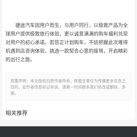
捷途汽车因用户而生，与用户同行，以极致产品为全
球用户提供极致旅行体验，更以诚意满满的购车福利兑现
对用户的初心承诺。若您正计划购车，不妨把握此次难得
机遇到店咨询体验，挑选一款契合心意的座驾，开启精彩
的出行之旅。
郑重声明：本文版权归原作者所有，转载文章仅为传播更多信息之
目的，如作者信息标记有误，请第一时间联系我们修改或删除，多
谢。
相关推荐