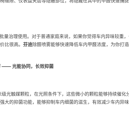
椅缝隙、仪表盘夹层等隐蔽部位，将隐藏在其中的甲醛快速捕捉
店或批量治理使用。对于普通家庭来说，如果你觉得车内异味较重，
价比很高。
芬迪
除醛喷雾能够快速降低车内甲醛浓度，为你打造
雾
——
光能协同，长效抑菌
纳米级光触媒颗粒，在光照条件下，这些微小的颗粒能够持续催化
强大的抑菌功能，能够抑制车内细菌的滋生，有效减少车内异味