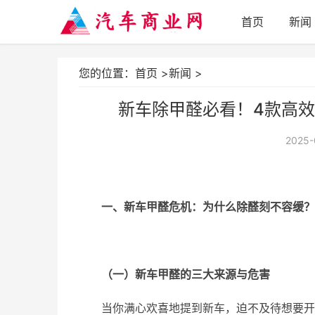
首页
新闻
您的位置：
首页
>
新闻
>
新车除甲醛必看！4款高
2025-
一、新车甲醛危机：为什么除醛刻不容缓？
（一）新车甲醛的三大来源与危害
当你满心欢喜地提到新车，迫不及待想要开