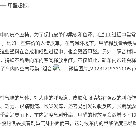
— 甲醛超标。
中的皮革座椅，为了保持皮革的柔软和色泽，在加工过程中常常
 。比如一些廉价的人造皮革，在高温环境下，甲醛释放量会明
这些塑料在合成和成型过程中，也会残留甲醛。另外，隔音材料
，持续不断地向车内空间释放甲醛。不仅如此，新车内饰还会释
了车内的空气污染 “组合拳”。
性气味的气体，对人体的呼吸道、皮肤和眼睛都有强烈的刺激作
、乏力、眼睛刺痛、喉咙发痒，还容易引发过敏反应。长期暴露
高温暴晒下，车内温度急剧升高，甲醛的释放量会激增 5 - 1
一股热浪裹挟着刺鼻气味扑面而来，这时候车内的甲醛浓度已经