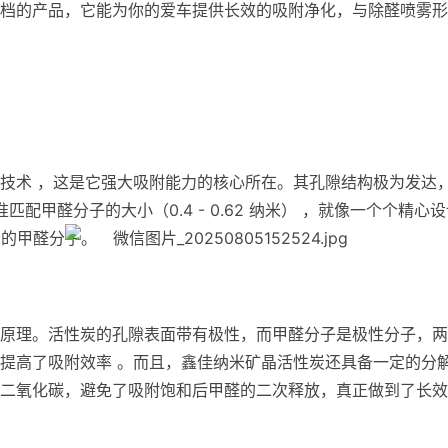
档的产品，它能为你的爱车提供长效的吸附净化，与除醛喷雾形
技术 ，这是它强大吸附能力的核心所在。其孔隙结构极为发达
匹配甲醛分子的大小（0.4 - 0.62 纳米） ，就像一个个精心
离的甲醛分子。
原理。活性炭的孔隙表面带有极性，而甲醛分子是极性分子，两
提高了吸附效率 。而且，鑫佳纳米矿晶活性炭还具备一定的分
二氧化碳，避免了吸附饱和后甲醛的二次释放，真正做到了长效