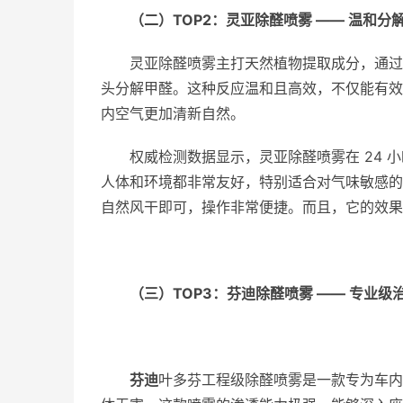
（二）
TOP2
：灵亚除醛喷雾
——
温和分
灵亚除醛喷雾主打天然植物提取成分，通过
头分解甲醛。这种反应温和且高效，不仅能有效
内空气更加清新自然。
权威检测数据显示，灵亚除醛喷雾在 24 小
人体和环境都非常友好，特别适合对气味敏感的
自然风干即可，操作非常便捷。而且，它的效果
（三）
TOP3
：芬迪除醛喷雾
——
专业级
芬迪
叶多芬工程级除醛喷雾是一款专为车内