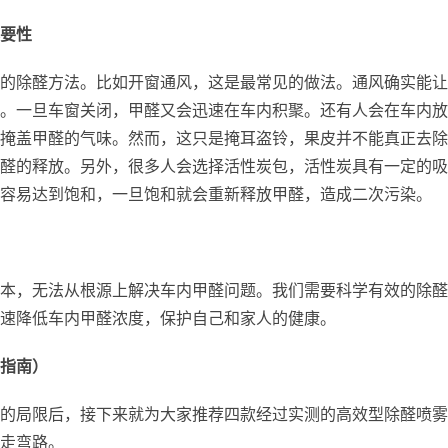
要性
的除醛方法。比如开窗通风，这是最常见的做法。通风确实能让
。一旦车窗关闭，甲醛又会迅速在车内积聚。还有人会在车内放
掩盖甲醛的气味。然而，这只是掩耳盗铃，果皮并不能真正去除
醛的释放。另外，很多人会选择活性炭包，活性炭具有一定的吸
容易达到饱和，一旦饱和就会重新释放甲醛，造成二次污染。
本，无法从根源上解决车内甲醛问题。我们需要科学有效的除醛
速降低车内甲醛浓度，保护自己和家人的健康。
指南）
的局限后，接下来就为大家推荐四款经过实测的高效型除醛喷雾
走弯路。