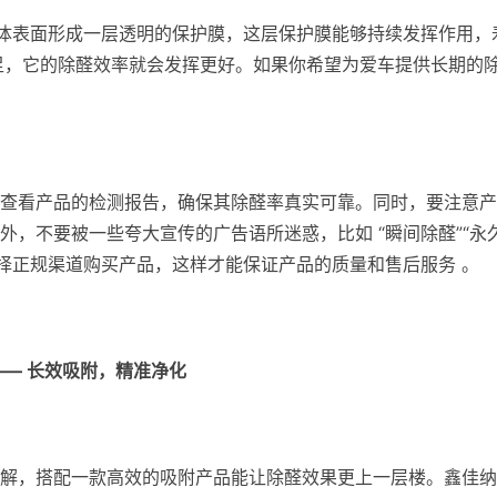
在物体表面形成一层透明的保护膜，这层保护膜能够持续发挥作用，
充足，它的除醛效率就会发挥更好。如果你希望为爱车提供长期的
意查看产品的检测报告，确保其除醛率真实可靠。同时，要注意产
，不要被一些夸大宣传的广告语所迷惑，比如 “瞬间除醛”“永
选择正规渠道购买产品，这样才能保证产品的质量和售后服务 。
——
长效吸附，精准净化
解，搭配一款高效的吸附产品能让除醛效果更上一层楼。鑫佳纳