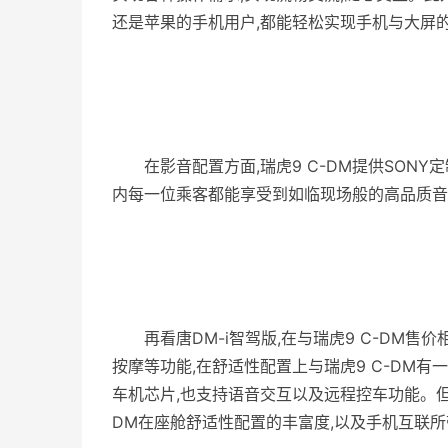
还是苹果的手机用户,都能轻松实现手机与大屏
在影音配置方面,瑞虎9 C-DM提供SONY
内每一位乘客都能享受到如临现场般的高品质音
再看唐DM-i智驾版,在与瑞虎9 C-DM
按摩等功能,在舒适性配置上与瑞虎9 C-DM有一
车机芯片,也支持语音交互以及远程控车功能。但
DM在座舱舒适性配置的丰富度,以及手机互联