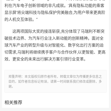
利在汽车电子创新领域的非凡成就。‘具有隐私功能的乘客
显示屏’将尖端科技与隐私保护完美融合,为用户带来更高阶
的人机交互体验。”
这两项国际大奖的接连斩获,充分体现了马瑞利不断突
破技术边界、为汽车行业注入新动能的创新精神。面对全
球汽车产业的转型升级与对智能化、数字化出行方案的迫
切需求,马瑞利将继续携手客户与合作伙伴,以更智能、更高
效、更安全的未来出行解决方案引领行业变革。
郑重声明：本文版权归原作者所有，转载文章仅为传播更多信息之
目的，如作者信息标记有误，请第一时间联系我们修改或删除，多
谢。
相关推荐