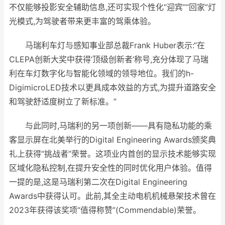
不仅能够投影安全辅助信息,还可实现个性化“迎宾”“回家”灯
光模式,为驾驶者带来更丰富的驾乘体验。
马瑞利车灯与感知事业部总裁Frank Huber表示:“在
CLEPA创新大奖中获得‘顶级创新者’称号,充分体现了马瑞
利在车灯数字化与智能化领域的领导地位。我们的h-
DigimicroLED技术以更具成本效益的方式,为提升道路安全
和驾驶舒适度树立了新标准。”
与此同时,马瑞利的另一项创新——具有隐私功能的乘
客显示屏在北美举行的Digital Engineering Awards颁奖典
礼上获得“挑战者”荣誉。这项业内首创的显示技术能够实现
区域化隐私控制,在提升安全性的同时优化用户体验。值得
一提的是,这是马瑞利第二次在Digital Engineering
Awards中获得认可。此前,其全主动电机机械悬架技术曾在
2023年获得该奖项“值得称赞”(Commendable)荣誉。