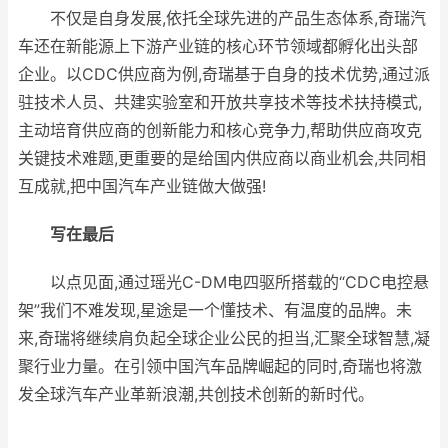
不仅是自身发展,依托全球先进的产品生态体系,奇瑞汽
车还在新能源上下游产业链的核心环节领域都孵化出头部
企业。以CDC供应商为例,奇瑞基于自身的技术优势,通过派
驻技术人员、共建实验室和开放共享技术等技术扶持模式,
主动培育供应商的创新能力和核心竞争力,帮助供应商攻克
关键技术难题,更重要的是给国内供应商以商业机会,共同相
互成就,把中国汽车产业链做大做强!
写在最后
以点见面,通过瑶光C-DM电四驱所搭载的“CDC电控悬
架”我们不难发现,星途是一个懂技术、有温度的品牌。未
来,奇瑞将继续肩负起全球企业公民的担当,汇聚全球智慧,凝
聚行业力量。在引领中国汽车品牌崛起的同时,奇瑞也将激
发全球汽车产业革新浪潮,共创技术创新的新时代。