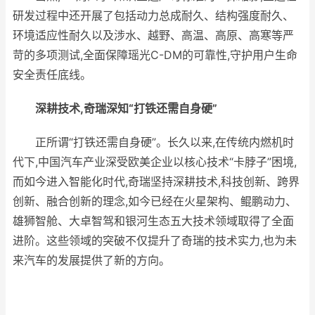
研发过程中还开展了包括动力总成耐久、结构强度耐久、
环境适应性耐久以及涉水、越野、高温、高原、高寒等严
苛的多项测试,全面保障瑶光C-DM的可靠性,守护用户生命
安全责任底线。
深耕技术
,
奇瑞深知
“
打铁
还需自身硬
”
正所谓“打铁还需自身硬”。长久以来,在传统内燃机时
代下,中国汽车产业深受欧美企业以核心技术“卡脖子”困境,
而如今进入智能化时代,奇瑞坚持深耕技术,科技创新、跨界
创新、融合创新的理念,如今已经在火星架构、鲲鹏动力、
雄狮智舱、大卓智驾和银河生态五大技术领域取得了全面
进阶。这些领域的突破不仅提升了奇瑞的技术实力,也为未
来汽车的发展提供了新的方向。