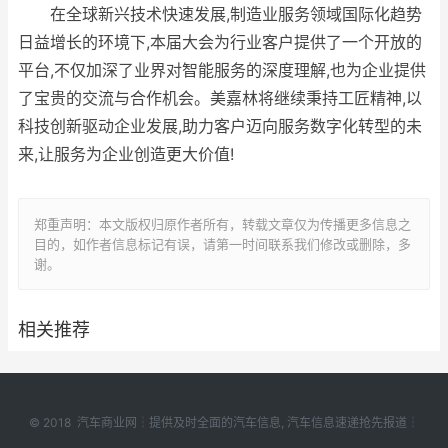
在全球新兴技术快速发展,制造业服务领域国际化趋势
日益增长的环境下,本届大会为行业客户提供了一个开放的
平台,不仅加深了业界对智能服务的深度理解,也为企业提供
了宝贵的交流与合作机会。美嘉林将继续秉持工匠精神,以
科技创新驱动企业发展,助力客户迈向服务数字化转型的未
来,让服务为企业创造更大价值!
郑重声明：本文版权归原作者所有，转载文章仅为传播更多信息之
目的，如作者信息标记有误，请第一时间联系我们修改或删除，多
谢。
相关推荐
© 2018
汽车商业网
┆提供及时全面的汽车信息, 汽车信息速递抢先报道┆