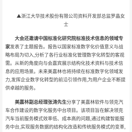
▲浙江大华技术股份有限公司资料开发部总监罗晶女
士
大会还邀请中国标准化研究院标准技术信息的领域专
家
发表了主题报告。报告以国家标准数字化价值意义与战
略布局为切入,分析了各行业标准化管理数字化转型的客观
需。从新的角度向与会嘉宾展示结构化技术资料与技术信
息的应用场景。未来美嘉林也将持续在标准数字化领域发
力,发挥企业数字化转型的前沿引领作用,为用户企业不断提
供卓越的服务。
美嘉林副总经理张涛先生
分享了美嘉林软件与领克汽
车合作建设的数字化服务中台项目。该项目旨在解决领克
汽车当前服务模式效率低、成本高的问题,通过构建智能服
务中台,实现服务数据的结构化改造和传统服务模式的变革,