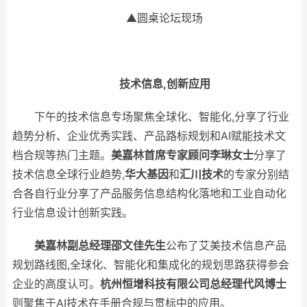
▲圆桌论坛现场
技术
信息,创新应用
下午的技术信息专场聚焦全球化、智能化,分享了行业
趋势分析、企业优秀实践、产品路标规划和AI赋能技术文
档合规等热门主题。
美嘉林首席专家顾问李琳女士
分享了
技术信息全球行业趋势,
华大基因
和
汇川技术
的专家分别结
合各自行业分享了产品服务信息结构化落地和工业自动化
行业信息设计创新实践。
美嘉林副总经理邵文佳先生
公布了艾美技术信息产品
规划路线图,全球化、智能化和集成化的规划思路获得参会
企业的高度认可。
杭州恒增科技有限公司总经理代风博士
则聚焦于AI技术在手册合规与贯标中的应用。