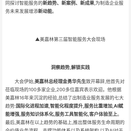
同探讨智能服务的
新趋势、新案例、新成果
,为制造企业服
务未来发展增添
新动能
。
▲美嘉林第三届智能服务大会现场
洞察趋势,解锁实践
大会伊始,
美嘉林总经理金勇华先生
致开幕辞,他首先对
莅临现场的100多家企业,200多位嘉宾表示欢迎。他根据
美嘉林16年来沉淀的经验,总结了出制造业服务发展的七大
趋势:
国际化进程加速,智能化程度提升,服务比重增加,
AI
赋
能增强,服务知识体系化,服务工具智能化,客户体验至上
。
最后,美嘉林在以上趋势的基础上,推出整体服务生命周期的
全价值业务流程、支撑功能体系以及系统架构,以及AI对于